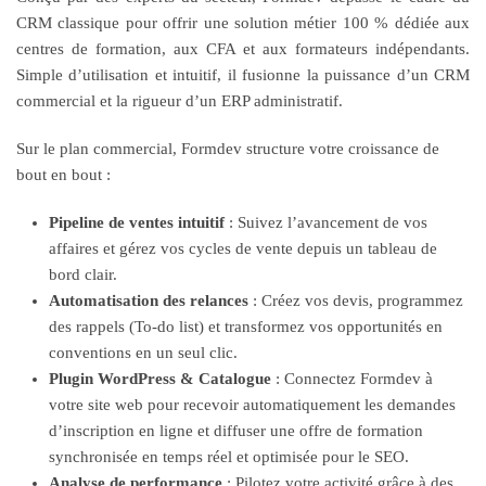
CRM classique pour offrir une solution métier 100 % dédiée aux
centres de formation, aux CFA et aux formateurs indépendants.
Simple d’utilisation et intuitif, il fusionne la puissance d’un CRM
commercial et la rigueur d’un ERP administratif.
Sur le plan commercial, Formdev structure votre croissance de
bout en bout :
Pipeline de ventes intuitif
: Suivez l’avancement de vos
affaires et gérez vos cycles de vente depuis un tableau de
bord clair.
Automatisation des relances
: Créez vos devis, programmez
des rappels (To-do list) et transformez vos opportunités en
conventions en un seul clic.
Plugin WordPress & Catalogue
: Connectez Formdev à
votre site web pour recevoir automatiquement les demandes
d’inscription en ligne et diffuser une offre de formation
synchronisée en temps réel et optimisée pour le SEO.
Analyse de performance
: Pilotez votre activité grâce à des