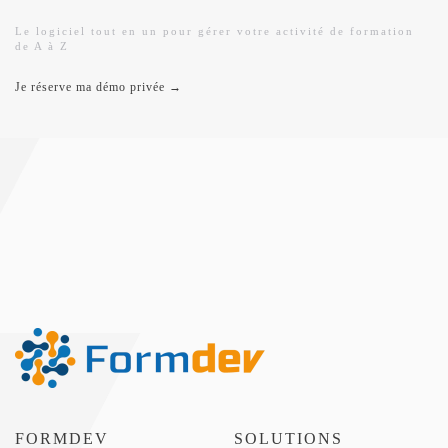
Le logiciel tout en un pour gérer votre activité de formation
de A à Z
Je réserve ma démo privée →
FORMDEV
SOLUTIONS