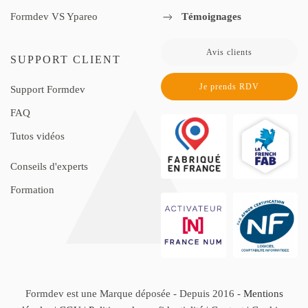
Formdev VS Ypareo
Témoignages
Avis clients
SUPPORT CLIENT
Je prends RDV
Support Formdev
FAQ
Tutos vidéos
Conseils d'experts
Formation
Formdev est une Marque déposée - Depuis 2016 -
Mentions