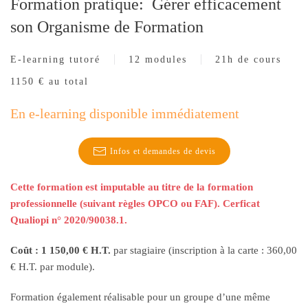
Formation pratique: Gérer efficacement
son Organisme de Formation
E-learning tutoré
12 modules
21h de cours
1150 € au total
En e-learning disponible immédiatement
Infos et demandes de devis
Cette formation est imputable au titre de la formation
professionnelle (suivant règles OPCO ou FAF). Cerficat
Qualiopi n° 2020/90038.1.
Coût : 1 150,00 € H.T.
par stagiaire (inscription à la carte : 360,00
€ H.T. par module).
Formation également réalisable pour un groupe d’une même