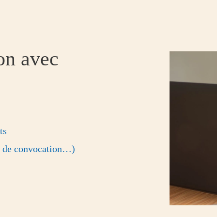
ion avec
ts
s de convocation…)