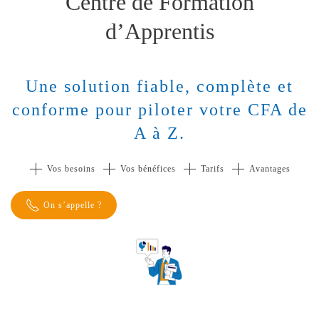
Centre de Formation
d’Apprentis
Une solution fiable, complète et
conforme pour piloter votre CFA de
A à Z.
Vos besoins
Vos bénéfices
Tarifs
Avantages
On s’appelle ?