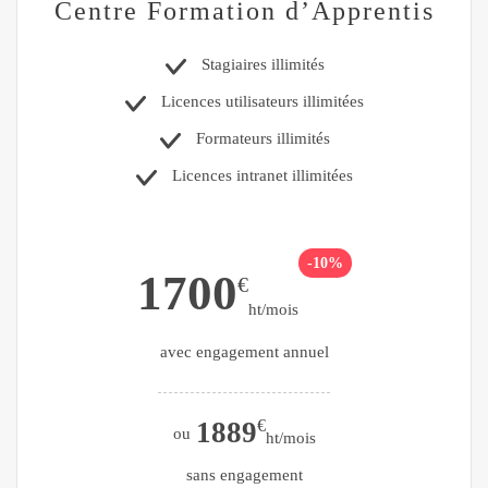
Centre Formation d’Apprentis
Stagiaires illimités
Licences utilisateurs illimitées
Formateurs illimités
Licences intranet
illimitées
-10%
1700
€
ht/mois
avec engagement annuel
1889
€
ou
ht/mois
sans engagement