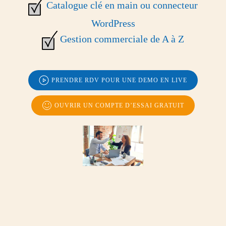
Catalogue clé en main ou connecteur
WordPress
Gestion commerciale de A à Z
PRENDRE RDV POUR UNE DEMO EN LIVE
OUVRIR UN COMPTE D’ESSAI GRATUIT