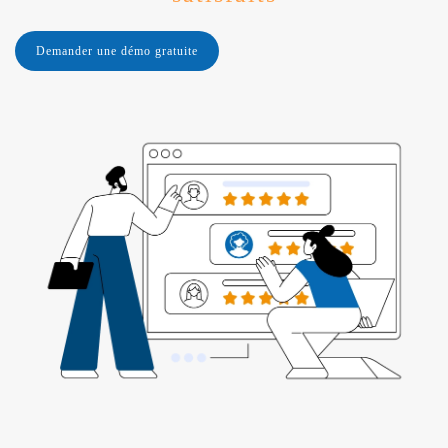
Demander une démo gratuite