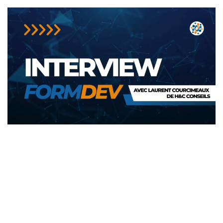
Aimé de tous, indispensable à
beaucoup ⬇️