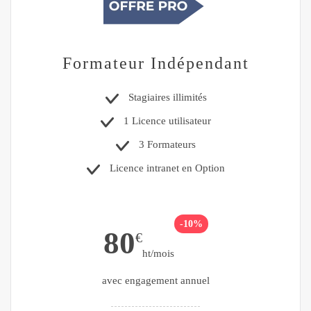
Formateur Indépendant
Stagiaires illimités
1 Licence utilisateur
3 Formateurs
Licence intranet en Option
-10%
80
€
ht/mois
avec engagement annuel