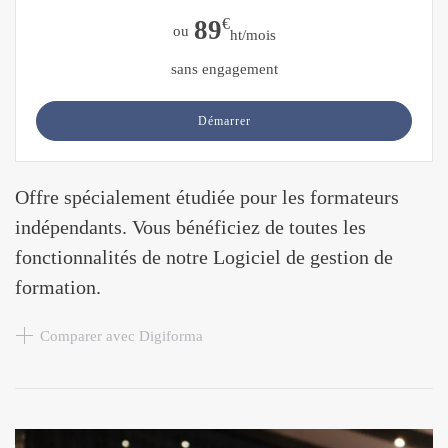
89
€
ou
ht/mois
sans engagement
Démarrer
Offre spécialement étudiée pour les formateurs
indépendants. Vous bénéficiez de toutes les
fonctionnalités de notre Logiciel de gestion de
formation.
Comparer avec Digiforma