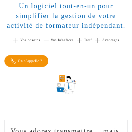
Un logiciel tout-en-un pour
simplifier la gestion de votre
activité de formateur indépendant.
Vos besoins
Vos bénéfices
Tarif
Avantages
On s’appelle ?
Vous adorez transmettre… mais