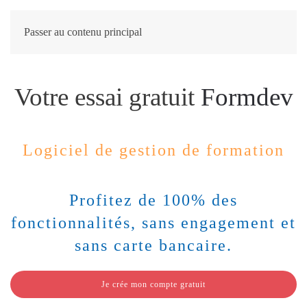
Passer au contenu principal
Votre essai gratuit
Formdev
Logiciel de gestion de formation
Profitez de 100% des
fonctionnalités, sans engagement et
sans carte bancaire.
Je crée mon compte gratuit