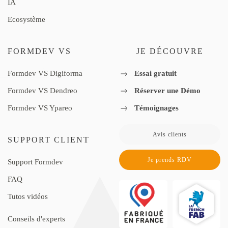
IA
Ecosystème
FORMDEV VS
JE DÉCOUVRE
Formdev VS Digiforma
Essai gratuit
Formdev VS Dendreo
Réserver une Démo
Formdev VS Ypareo
Témoignages
Avis clients
SUPPORT CLIENT
Je prends RDV
Support Formdev
FAQ
Tutos vidéos
Conseils d'experts