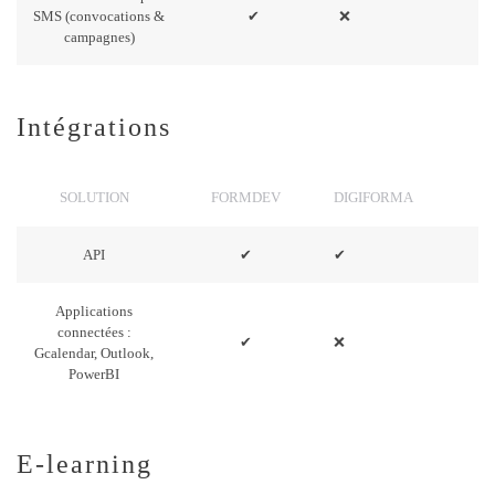
SMS (convocations &
✔
❌
campagnes)
Intégrations
SOLUTION
FORMDEV
DIGIFORMA
API
✔
✔
Applications
connectées :
✔
❌
Gcalendar, Outlook,
PowerBI
E-learning