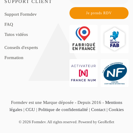
SUPPORT CLIENT
Je prends RDV
Support Formdev
FAQ
Tutos vidéos
Conseils d'experts
Formation
Formdev est une Marque déposée - Depuis 2016 -
Mentions
légales
|
CGU
|
Politique de confidentialité
|
Contact |
Cookies
©
2026
Formdev. All rights reserved. Powered by GeoReflet