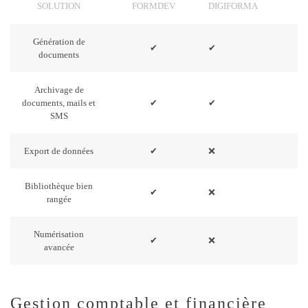
SOLUTION
FORMDEV
DIGIFORMA
Génération de
✔
✔
documents
Archivage de
documents, mails et
✔
✔
SMS
Export de données
✔
❌
Bibliothèque bien
✔
❌
rangée
Numérisation
✔
❌
avancée
Gestion comptable et financière