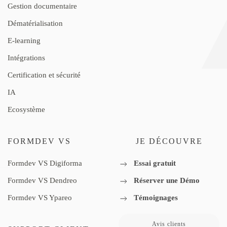
Gestion documentaire
Dématérialisation
E-learning
Intégrations
Certification et sécurité
IA
Ecosystème
FORMDEV VS
JE DÉCOUVRE
Formdev VS Digiforma
Essai gratuit
Formdev VS Dendreo
Réserver une Démo
Formdev VS Ypareo
Témoignages
Avis clients