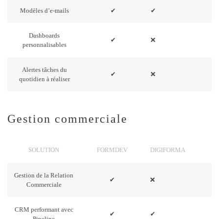
Modèles d’e-mails
✔
✔
Dashboards
✔
❌
personnalisables
Alertes tâches du
✔
❌
quotidien à réaliser
Gestion commerciale
SOLUTION
FORMDEV
DIGIFORMA
Gestion de la Relation
✔
❌
Commerciale
CRM performant avec
✔
✔
Pipeline