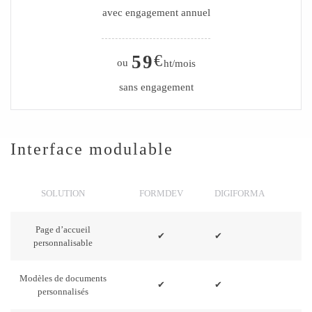
avec engagement annuel
59
€
ou
ht/mois
sans engagement
Interface modulable
SOLUTION
FORMDEV
DIGIFORMA
Page d’accueil
✔
✔
personnalisable
Modèles de documents
✔
✔
personnalisés