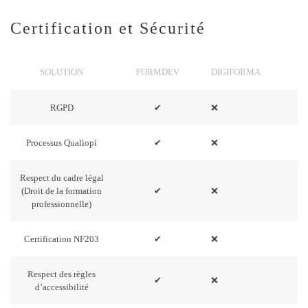
Certification et Sécurité
SOLUTION
FORMDEV
DIGIFORMA
RGPD
✔
❌
Processus Qualiopi
✔
❌
Respect du cadre légal
(Droit de la formation
✔
❌
professionnelle)
Certification NF203
✔
❌
Respect des règles
✔
❌
d’accessibilité