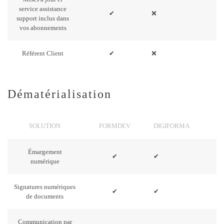
service assistance
✔
❌
support inclus dans
vos abonnements
Référent Client
✔
❌
Dématérialisation
SOLUTION
FORMDEV
DIGIFORMA
Émargement
✔
✔
numérique
Signatures numériques
✔
✔
de documents
Communication par