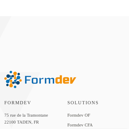
FORMDEV
SOLUTIONS
75 rue de la Tramontane
Formdev OF
22100 TADEN, FR
Formdev CFA