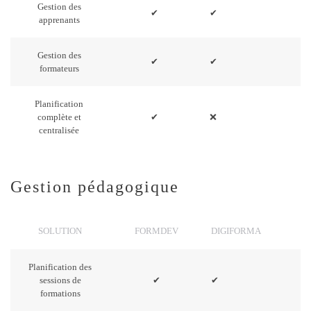
Gestion des
✔
✔
apprenants
Gestion des
✔
✔
formateurs
Planification
complète et
✔
❌
centralisée
Gestion pédagogique
SOLUTION
FORMDEV
DIGIFORMA
Planification des
sessions de
✔
✔
formations