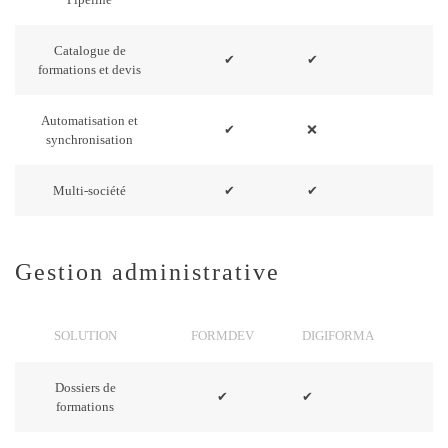
Catalogue de
✔
✔
formations et devis
Automatisation et
✔
❌
synchronisation
Multi-société
✔
✔
Gestion administrative
SOLUTION
FORMDEV
DIGIFORMA
Dossiers de
✔
✔
formations