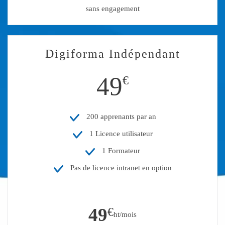
sans engagement
Digiforma Indépendant
49
€
200 apprenants par an
1 Licence utilisateur
1 Formateur
Pas de licence intranet en option
49
€
ht/mois