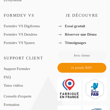
FORMDEV VS
JE DÉCOUVRE
Formdev VS Digiforma
Essai gratuit
Formdev VS Dendreo
Réserver une Démo
Formdev VS Ypareo
Témoignages
Avis clients
SUPPORT CLIENT
Je prends RDV
Support Formdev
FAQ
Tutos vidéos
Conseils d'experts
Formation