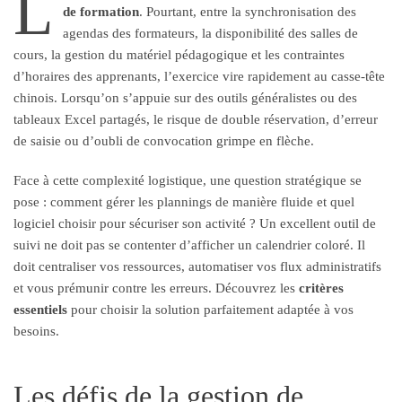
L
de formation
. Pourtant, entre la synchronisation des
agendas des formateurs, la disponibilité des salles de
cours, la gestion du matériel pédagogique et les contraintes
d’horaires des apprenants, l’exercice vire rapidement au casse-tête
chinois. Lorsqu’on s’appuie sur des outils généralistes ou des
tableaux Excel partagés, le risque de double réservation, d’erreur
de saisie ou d’oubli de convocation grimpe en flèche.
Face à cette complexité logistique, une question stratégique se
pose : comment gérer les plannings de manière fluide et quel
logiciel choisir pour sécuriser son activité ? Un excellent outil de
suivi ne doit pas se contenter d’afficher un calendrier coloré. Il
doit centraliser vos ressources, automatiser vos flux administratifs
et vous prémunir contre les erreurs. Découvrez les
critères
essentiels
pour choisir la solution parfaitement adaptée à vos
besoins.
Les défis de la gestion de