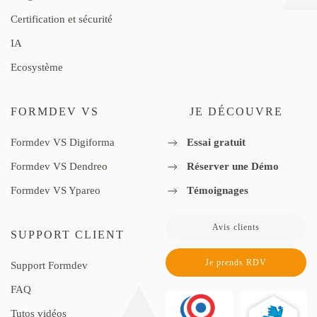
Certification et sécurité
IA
Ecosystème
FORMDEV VS
JE DÉCOUVRE
Formdev VS Digiforma
Essai gratuit
Formdev VS Dendreo
Réserver une Démo
Formdev VS Ypareo
Témoignages
Avis clients
SUPPORT CLIENT
Je prends RDV
Support Formdev
FAQ
Tutos vidéos