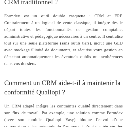
CRM traditionnel ?
Formdev est un outil double casquette : CRM et ERP.
Contrairement à un logiciel de vente classique, il intègre dès le
départ toutes les fonctionnalités de gestion comptable,
administrative et pédagogique nécessaires à un centre. Il centralise
tout sur une seule plateforme (sans outils tiers), inclut une GED
avec stockage illimité de documents, et sécurise votre gestion en
détectant automatiquement les éventuels oublis ou incohérences
dans vos dossiers.
Comment un CRM aide-t-il à maintenir la
conformité Qualiopi ?
Un CRM adapté intègre les contraintes qualité directement dans
son flux de travail. Par exemple, une solution comme Formdev
(avec son module Qualiopi Easy) bloque l’envoi d’une
convocation si les prérequis de l’apprenant n’ont pas été vérifiés