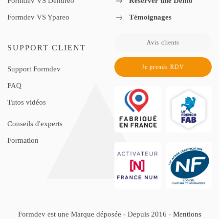
Formdev VS Dendreo
Réserver une Démo
Formdev VS Ypareo
Témoignages
Avis clients
SUPPORT CLIENT
Je prends RDV
Support Formdev
FAQ
Tutos vidéos
Conseils d'experts
Formation
Formdev est une Marque déposée - Depuis 2016 -
Mentions