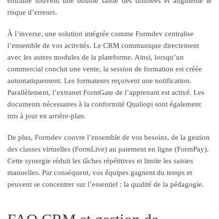
entraîne souvent une double saisie des données et augmente le
risque d’erreurs.
À l’inverse, une solution intégrée comme Formdev centralise
l’ensemble de vos activités. Le CRM communique directement
avec les autres modules de la plateforme. Ainsi, lorsqu’un
commercial conclut une vente, la session de formation est créée
automatiquement. Les formateurs reçoivent une notification.
Parallèlement, l’extranet FormGate de l’apprenant est activé. Les
documents nécessaires à la conformité Qualiopi sont également
mis à jour en arrière-plan.
De plus, Formdev couvre l’ensemble de vos besoins, de la gestion
des classes virtuelles (FormLive) au paiement en ligne (FormPay).
Cette synergie réduit les tâches répétitives et limite les saisies
manuelles. Par conséquent, vos équipes gagnent du temps et
peuvent se concentrer sur l’essentiel : la qualité de la pédagogie.