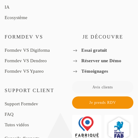
IA
Ecosystème
FORMDEV VS
JE DÉCOUVRE
Formdev VS Digiforma
Essai gratuit
Formdev VS Dendreo
Réserver une Démo
Formdev VS Ypareo
Témoignages
Avis clients
SUPPORT CLIENT
Je prends RDV
Support Formdev
FAQ
Tutos vidéos