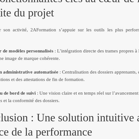
ite du projet
r son activité, 2AFormation s’appuie sur les outils les plus perfo
:
r de modèles personnalisés
: L’intégration directe des trames propres à
ne image de marque cohérente.
n administrative automatisée
: Centralisation des dossiers apprenants, 
ions et des attestations de fin de formation.
u de bord de suivi
: Une vision claire et en temps réel sur l’avancement
s et la conformité des dossiers.
usion : Une solution intuitive 
ce de la performance