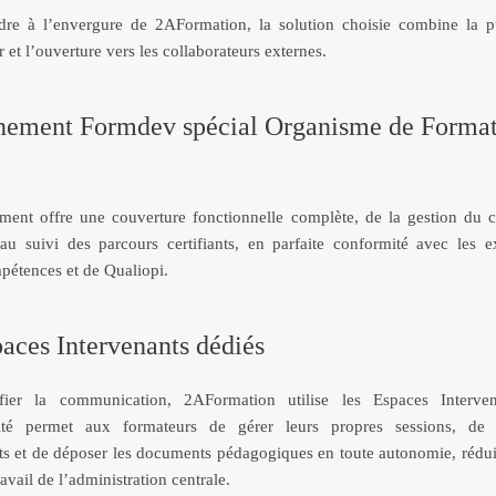
dre à l’envergure de 2AFormation, la solution choisie combine la p
 et l’ouverture vers les collaborateurs externes.
nement Formdev spécial Organisme de Format
ent offre une couverture fonctionnelle complète, de la gestion du 
au suivi des parcours certifiants, en parfaite conformité avec les 
étences et de Qualiopi.
aces Intervenants dédiés
ifier la communication, 2AFormation utilise les Espaces Interven
lité permet aux formateurs de gérer leurs propres sessions, de 
 et de déposer les documents pédagogiques en toute autonomie, réduis
avail de l’administration centrale.