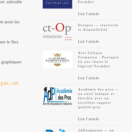
st articulée
Formdev
Lire l’article
te pour les
Octopus — réactivité
et disponibilité
uer le flux
Lire l’article
Avis Calypso
Formation : Pourquoi
s graphiques
ils ont choisi le
logiciel Formdev
Lire l’article
pas, cet
Académie des pros —
un outil ludique et
flexible avec un
excellent rapport
qualité-prix
Lire l’article
2AFormation — un