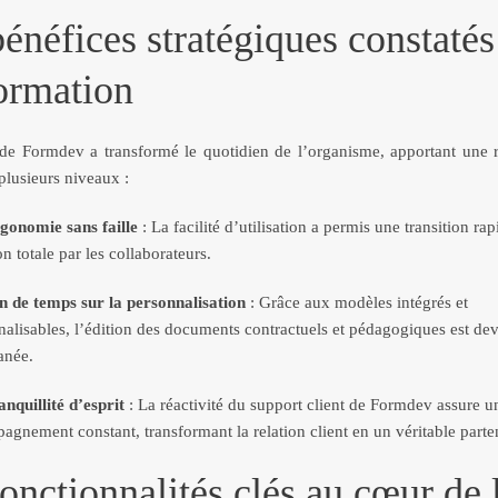
énéfices stratégiques constatés
rmation
de Formdev a transformé le quotidien de l’organisme, apportant une r
plusieurs niveaux :
gonomie sans faille
: La facilité d’utilisation a permis une transition rap
n totale par les collaborateurs.
n de temps sur la personnalisation
: Grâce aux modèles intégrés et
nalisables, l’édition des documents contractuels et pédagogiques est de
anée.
nquillité d’esprit
: La réactivité du support client de Formdev assure u
gnement constant, transformant la relation client en un véritable parten
onctionnalités clés au cœur de 