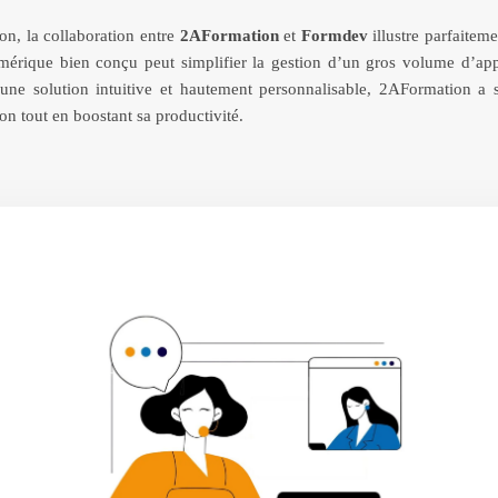
on, la collaboration entre
2AFormation
et
Formdev
illustre parfaite
mérique bien conçu peut simplifier la gestion d’un gros volume d’ap
 une solution intuitive et hautement personnalisable, 2AFormation a 
on tout en boostant sa productivité.