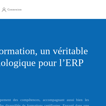
Connexion
ormation, un véritable
nologique pour l’ERP
pement des compétences, accompagnant aussi bien les
ffre diversifiée de formations certifiantes. Engagé dans une