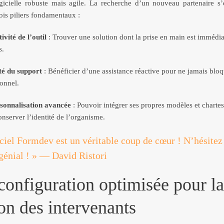
ogicielle robuste mais agile. La recherche d’un nouveau partenaire s’e
ois piliers fondamentaux :
tivité de l’outil
: Trouver une solution dont la prise en main est immédia
s.
ité du support
: Bénéficier d’une assistance réactive pour ne jamais bloq
onnel.
sonnalisation avancée
: Pouvoir intégrer ses propres modèles et charte
nserver l’identité de l’organisme.
ciel Formdev est un véritable coup de cœur ! N’hésitez 
 génial ! » — David Ristori
configuration optimisée pour la
on des intervenants