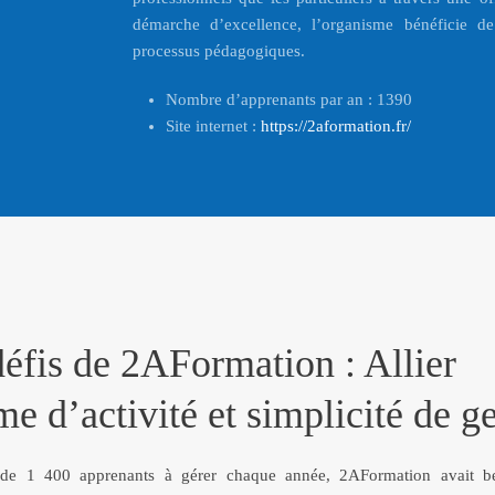
démarche d’excellence, l’organisme bénéficie de 
processus pédagogiques.
Nombre d’apprenants par an : 1390
Site internet :
https://2aformation.fr/
éfis de 2AFormation : Allier
e d’activité et simplicité de g
de 1 400 apprenants à gérer chaque année, 2AFormation avait b