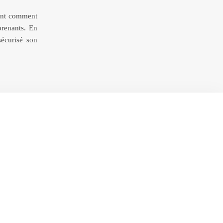
ment comment
prenants. En
sécurisé son